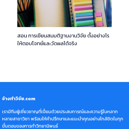
สอน การเขียนสมมติฐานงานวิจัย ตั้งอย่างไร
ให้ตอบโจทย์และวัดผลได้จริง
จ้างทำวิจัย.com
เรามีทีมผู้เชี่ยวชาญที่เปี่ยมด้วยประสบการณ์และความรู้ในหลาก
หลายสาขาวิชา พร้อมให้คำปรึกษาและแนะนำคุณอย่างใกล้ชิดในทุก
ขั้นตอนของการทำวิทยานิพนธ์