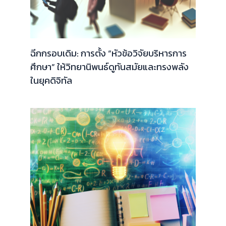
ฉีกกรอบเดิม: การตั้ง “หัวข้อวิจัยบริหารการ
ศึกษา” ให้วิทยานิพนธ์ดูทันสมัยและทรงพลัง
ในยุคดิจิทัล