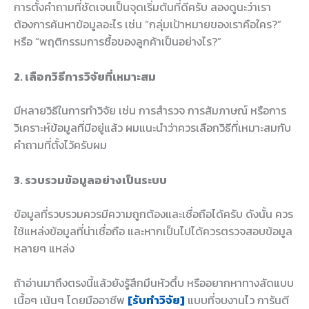
การตั้งคำถามที่ชัดเจนเป็นจุดเริ่มต้นที่ดีครับ ลองดูนะว่าเรา
ต้องการค้นหาข้อมูลอะไร เช่น “กลุ่มเป้าหมายของเราคือใคร?”
หรือ “พฤติกรรมการซื้อของลูกค้าเป็นอย่างไร?”
2. เลือกวิธีการวิจัยที่เหมาะสม
มีหลายวิธีในการทำวิจัย เช่น การสำรวจ การสัมภาษณ์ หรือการ
วิเคราะห์ข้อมูลที่มีอยู่แล้ว ผมแนะนำว่าควรเลือกวิธีที่เหมาะสมกับ
คำถามที่ตั้งไว้ครับผม
3. รวบรวมข้อมูลอย่างเป็นระบบ
ข้อมูลที่รวบรวมควรมีความถูกต้องและเชื่อถือได้ครับ ดังนั้น ควร
ใช้แหล่งข้อมูลที่น่าเชื่อถือ และหากเป็นไปได้ควรตรวจสอบข้อมูล
หลายๆ แหล่ง
ถ้าอ่านมาถึงตรงนี้แล้วยังรู้สึกมึนหัวตึ้บ หรืออยากหาทางลัดแบบ
เนื้อๆ เน้นๆ โดยมืออาชีพ
[รับทำวิจัย]
แบบที่จบงานไว การันตี