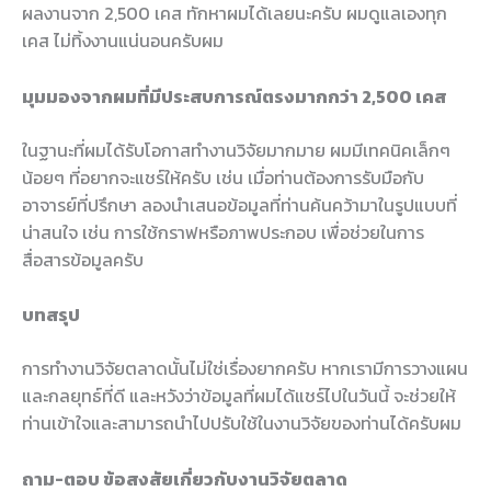
ผลงานจาก 2,500 เคส ทักหาผมได้เลยนะครับ ผมดูแลเองทุก
เคส ไม่ทิ้งงานแน่นอนครับผม
มุมมองจากผมที่มีประสบการณ์ตรงมากกว่า 2,500 เคส
ในฐานะที่ผมได้รับโอกาสทำงานวิจัยมากมาย ผมมีเทคนิคเล็กๆ
น้อยๆ ที่อยากจะแชร์ให้ครับ เช่น เมื่อท่านต้องการรับมือกับ
อาจารย์ที่ปรึกษา ลองนำเสนอข้อมูลที่ท่านค้นคว้ามาในรูปแบบที่
น่าสนใจ เช่น การใช้กราฟหรือภาพประกอบ เพื่อช่วยในการ
สื่อสารข้อมูลครับ
บทสรุป
การทำงานวิจัยตลาดนั้นไม่ใช่เรื่องยากครับ หากเรามีการวางแผน
และกลยุทธ์ที่ดี และหวังว่าข้อมูลที่ผมได้แชร์ไปในวันนี้ จะช่วยให้
ท่านเข้าใจและสามารถนำไปปรับใช้ในงานวิจัยของท่านได้ครับผม
ถาม-ตอบ ข้อสงสัยเกี่ยวกับงานวิจัยตลาด