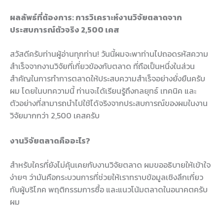
ผลลัพธ์ที่ต้องการ: การวิเคราะห์งานวิจัยตลาดจาก
ประสบการณ์ตัวจริง 2,500 เคส
สวัสดีครับท่านผู้อ่านทุกท่าน! วันนี้ผมจะพาท่านไปถอดรหัสความ
สำเร็จจากงานวิจัยที่เกี่ยวข้องกับตลาด ที่ถือเป็นหนึ่งในส่วน
สำคัญในการทำการตลาดให้ประสบความสำเร็จอย่างยั่งยืนครับ
ผม โดยในบทความนี้ ท่านจะได้เรียนรู้ถึงกลยุทธ์ เทคนิค และ
ตัวอย่างที่สามารถนำไปใช้ได้จริงจากประสบการณ์ของผมในงาน
วิจัยมากกว่า 2,500 เคสครับ
งานวิจัยตลาดคืออะไร?
สำหรับใครที่ยังไม่คุ้นเคยกับงานวิจัยตลาด ผมขออธิบายให้เข้าใจ
ง่ายๆ ว่ามันคือกระบวนการที่ช่วยให้เราทราบข้อมูลเชิงลึกเกี่ยว
กับผู้บริโภค พฤติกรรมการซื้อ และแนวโน้มตลาดในอนาคตครับ
ผม