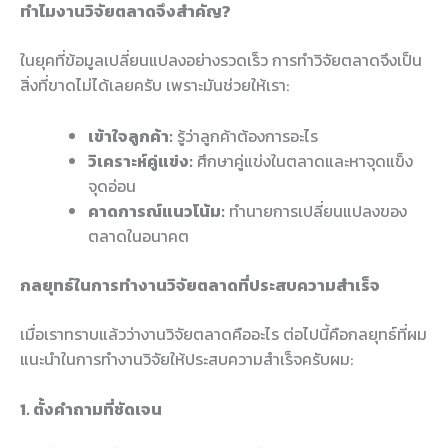
ทำไมงานวิจัยตลาดจึงสำคัญ?
ในยุคที่ข้อมูลเปลี่ยนแปลงอย่างรวดเร็ว การทำวิจัยตลาดจึงเป็น
สิ่งที่ขาดไม่ได้เลยครับ เพราะมันช่วยให้เรา:
เข้าใจลูกค้า:
รู้ว่าลูกค้าต้องการอะไร
วิเคราะห์คู่แข่ง:
ศึกษาคู่แข่งในตลาดและหาจุดแข็ง
จุดอ่อน
คาดการณ์แนวโน้ม:
ทำนายการเปลี่ยนแปลงของ
ตลาดในอนาคต
กลยุทธ์ในการทำงานวิจัยตลาดที่ประสบความสำเร็จ
เมื่อเราทราบแล้วว่างานวิจัยตลาดคืออะไร ต่อไปนี้คือกลยุทธ์ที่ผม
แนะนำในการทำงานวิจัยให้ประสบความสำเร็จครับผม:
1. ตั้งคำถามที่ชัดเจน