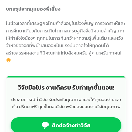
บทสรุปจากมุมมองพี่เลี้ยง
ในช่วงเวลาที่เศรษฐกิจไทยกำลังอยู่ในช่วงฟื้นฟู การวิเคราะห์และ
การศึกษาเกี่ยวกับการเติบโตทางเศรษฐกิจจึงมีความสำคัญมาก
ให้กำลังใจน้องๆ ทุกคนในการค้นคว้าหาความรู้เพิ่มเติม และหวัง
ว่าหัวข้อวิจัยที่พี่นำเสนอจะเป็นแรงบันดาลใจให้ทุกคนได้
สร้างสรรค์ผลงานที่มีคุณค่าให้กับสังคมครับ สู้ๆ นะครับทุกคน!
วิจัยมือโปร งานดีครบ รับทำทุกขั้นตอน!
ประสบการณ์ทำวิจัย รับประกันคุณภาพ ช่วยให้คุณจบง่ายและ
เร็ว ปรึกษาฟรี ทุกขั้นตอนวิจัย พร้อมส่งมอบงานวิจัยคุณภาพ
ติดต่อจ้างทำวิจัย