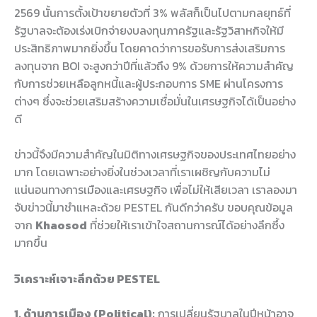
2569 นั้นการตั้งเป้าขยายตัวที่ 3% พลัสก็เป็นไปตามกลยุทธ์ที่
รัฐบาลจะต้องเร่งเบิกจ่ายงบลงทุนภาครัฐและรัฐวิสาหกิจให้มี
ประสิทธิภาพมากยิ่งขึ้น โดยคาดว่าการขอรับการส่งเสริมการ
ลงทุนจาก BOI จะสูงกว่าปีที่แล้วถึง 9% ด้วยการให้ความสำคัญ
กับการช่วยเหลือลูกหนี้และผู้ประกอบการ SME ผ่านโครงการ
ต่างๆ ซึ่งจะช่วยเสริมสร้างความเชื่อมั่นในเศรษฐกิจได้เป็นอย่าง
ดี
ข่าวนี้จึงมีความสำคัญในมิติทางเศรษฐกิจของประเทศไทยอย่าง
มาก โดยเฉพาะอย่างยิ่งในช่วงเวลาที่เราเผชิญกับความไม่
แน่นอนทางการเมืองและเศรษฐกิจ เพื่อไม่ให้เสียเวลา เราลองมา
จับข่าวนี้มาชำแหละด้วย PESTEL กันดีกว่าครับ ขอบคุณข้อมูล
จาก
Khaosod
ที่ช่วยให้เราเข้าใจสถานการณ์ได้อย่างลึกซึ้ง
มากขึ้น
วิเคราะห์เจาะลึกด้วย PESTEL
1. ด้านการเมือง (Political):
การเปลี่ยนรัฐบาลในปีหน้าอาจ