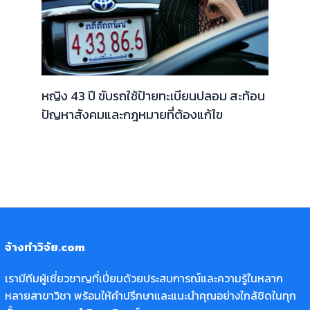
หญิง 43 ปี ขับรถใช้ป้ายทะเบียนปลอม สะท้อน
ปัญหาสังคมและกฎหมายที่ต้องแก้ไข
จ้างทำวิจัย.com
เรามีทีมผู้เชี่ยวชาญที่เปี่ยมด้วยประสบการณ์และความรู้ในหลาก
หลายสาขาวิชา พร้อมให้คำปรึกษาและแนะนำคุณอย่างใกล้ชิดในทุก