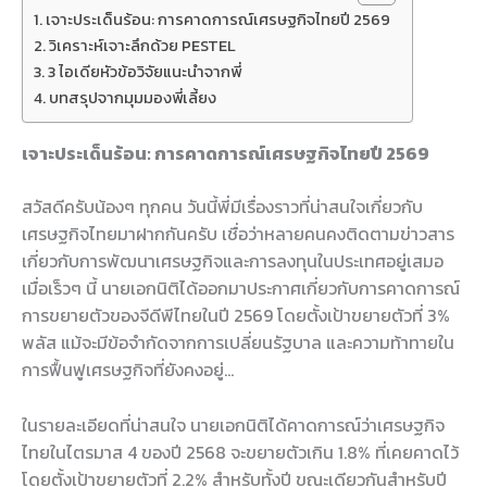
เจาะประเด็นร้อน: การคาดการณ์เศรษฐกิจไทยปี 2569
วิเคราะห์เจาะลึกด้วย PESTEL
3 ไอเดียหัวข้อวิจัยแนะนำจากพี่
บทสรุปจากมุมมองพี่เลี้ยง
เจาะประเด็นร้อน: การคาดการณ์เศรษฐกิจไทยปี 2569
สวัสดีครับน้องๆ ทุกคน วันนี้พี่มีเรื่องราวที่น่าสนใจเกี่ยวกับ
เศรษฐกิจไทยมาฝากกันครับ เชื่อว่าหลายคนคงติดตามข่าวสาร
เกี่ยวกับการพัฒนาเศรษฐกิจและการลงทุนในประเทศอยู่เสมอ
เมื่อเร็วๆ นี้ นายเอกนิติได้ออกมาประกาศเกี่ยวกับการคาดการณ์
การขยายตัวของจีดีพีไทยในปี 2569 โดยตั้งเป้าขยายตัวที่ 3%
พลัส แม้จะมีข้อจำกัดจากการเปลี่ยนรัฐบาล และความท้าทายใน
การฟื้นฟูเศรษฐกิจที่ยังคงอยู่…
ในรายละเอียดที่น่าสนใจ นายเอกนิติได้คาดการณ์ว่าเศรษฐกิจ
ไทยในไตรมาส 4 ของปี 2568 จะขยายตัวเกิน 1.8% ที่เคยคาดไว้
โดยตั้งเป้าขยายตัวที่ 2.2% สำหรับทั้งปี ขณะเดียวกันสำหรับปี