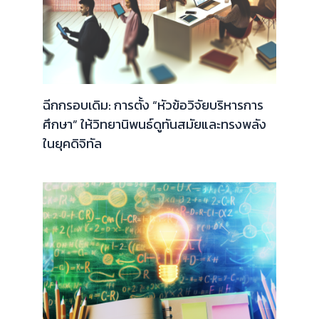
ฉีกกรอบเดิม: การตั้ง “หัวข้อวิจัยบริหารการ
ศึกษา” ให้วิทยานิพนธ์ดูทันสมัยและทรงพลัง
ในยุคดิจิทัล