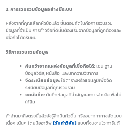
2. การรวบรวมข้อมูลอย่างมีระบบ
หลังจากที่คุณเลือกหัวข้อแล้ว ขั้นตอนถัดไปคือการรวบรวม
ข้อมูลที่จำเป็น การทำวิจัยที่ดีนั้นต้องเริ่มจากข้อมูลที่ถูกต้องและ
เชื่อถือได้ครับผม
วิธีการรวบรวมข้อมูล
ค้นคว้าจากแหล่งข้อมูลที่เชื่อถือได้:
เช่น ฐาน
ข้อมูลวิจัย, หนังสือ, และบทความวิชาการ
จัดระเบียบข้อมูล:
ใช้ตารางหรือแผนภูมิเพื่อจัด
ระเบียบข้อมูลที่คุณรวบรวม
จดบันทึก:
บันทึกข้อมูลที่สำคัญและการอ้างอิงเพื่อไม่
ให้ลืม
ถ้าอ่านมาถึงตรงนี้แล้วยังรู้สึกมึนหัวตึ้บ หรืออยากหาทางลัดแบบ
เนื้อๆ เน้นๆ โดยมืออาชีพ
[รับทำวิจัย]
แบบที่จบงานไว การันตี