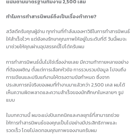
แน่นตามมาตรฐานทีมงาน 2,500 เล่ม
ทำไมการทำสารนิพนธ์ถึงเป็นเรื่องท้าทาย?
สวัสดีครับคุณผู้อ่าน ทุกท่านที่กำลังมองหาวิธีในการทำสารนิพนธ์
ให้สำเร็จไวๆ แต่ยังคงรักษาคุณภาพให้อยู่ในระดับที่ดี วันนี้ผมจะ
มาช่วยให้คุณผ่านอุปสรรคนี้ไปได้ครับผม
การทำสารนิพนธ์นั้นไม่ใช่เรื่องง่ายเลย มีความท้าทายหลายอย่าง
ที่ต้องเผชิญ ตั้งแต่การเลือกหัวข้อ การรวบรวมข้อมูล ไปจนถึง
การเขียนและปรับแก้งานให้ตรงตามข้อกำหนด ซึ่งจาก
ประสบการณ์จริงของผมที่ทำงานมาแล้วกว่า 2,500 เคส ผมได้
เห็นความผิดพลาดและความสำเร็จของนักศึกษาในหลายๆ รูป
แบบ
ในบทความนี้ ผมจะแบ่งปันเทคนิคและกลยุทธ์ที่สามารถช่วย
ให้การทำสารนิพนธ์ของคุณเป็นไปอย่างมีประสิทธิภาพและ
รวดเร็ว โดยไม่ลดทอนคุณภาพของงานครับผม