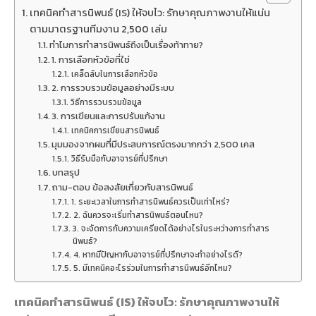
เทคนิคทำสารนิพนธ์ (IS) ให้จบไว: รักษาคุณภาพงานให้แน่น
ตามมาตรฐานทีมงาน 2,500 เล่ม
ทำไมการทำสารนิพนธ์ถึงเป็นเรื่องท้าทาย?
1. การเลือกหัวข้อที่ใช่
เคล็ดลับในการเลือกหัวข้อ
2. การรวบรวมข้อมูลอย่างมีระบบ
วิธีการรวบรวมข้อมูล
3. การเขียนและการปรับแก้งาน
เทคนิคการเขียนสารนิพนธ์
มุมมองจากผมที่มีประสบการณ์ตรงมากกว่า 2,500 เคส
วิธีรับมือกับอาจารย์ที่ปรึกษา
บทสรุป
ถาม-ตอบ ข้อสงสัยเกี่ยวกับสารนิพนธ์
1. ระยะเวลาในการทำสารนิพนธ์ควรเป็นเท่าไหร่?
2. ฉันควรจะเริ่มทำสารนิพนธ์ตอนไหน?
3. จะจัดการกับความเครียดได้อย่างไรในระหว่างการทำสาร
นิพนธ์?
4. หากมีปัญหากับอาจารย์ที่ปรึกษาจะทำอย่างไรดี?
5. มีเทคนิคอะไรร่วมในการทำสารนิพนธ์อีกไหม?
เทคนิคทำสารนิพนธ์ (IS) ให้จบไว: รักษาคุณภาพงานให้