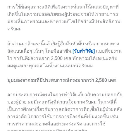
การใช้ข้อมูลทางสถิติเพื่อวิเคราะห์แนวโน้มและปัญหาที่
เกิดขึ้นในความปลอดภัยของผู้ป่วยจะช่วยให้เราสามารถ
มองเห็นภาพรวมและหาทางแก้ไขได้อย่างมีประสิทธิภาพ
ครับผม
ถ้าอ่านมาถึงตรงนี้แล้วยังรู้สึกมึนหัวตึ้บ หรืออยากหาทาง
ลัดแบบเนื้อๆ เน้นๆ โดยมืออาชีพ
[รับทำวิจัย]
แบบที่จบงาน
ไว การันตีผลงานจาก 2,500 เคส ทักหาผมได้เลยนะครับ
ผมดูแลเองทุกเคส ไม่ทิ้งงานแน่นอนครับผม
มุมมองจากผมที่มีประสบการณ์ตรงมากกว่า 2,500 เคส
จากประสบการณ์ตรงในการทำวิจัยเกี่ยวกับความปลอดภัย
ของผู้ป่วย ผมมีเคสหนึ่งที่น่าสนใจมากครับผม ในกรณีนี้
เป็นการศึกษาเกี่ยวกับการลดอัตราการติดเชื้อในผู้ป่วยหลัง
การผ่าตัด โดยการใช้มาตรการป้องกันที่เข้มงวดขึ้น เช่น
การทำความสะอาดมืออย่างเคร่งครัด และการใช้