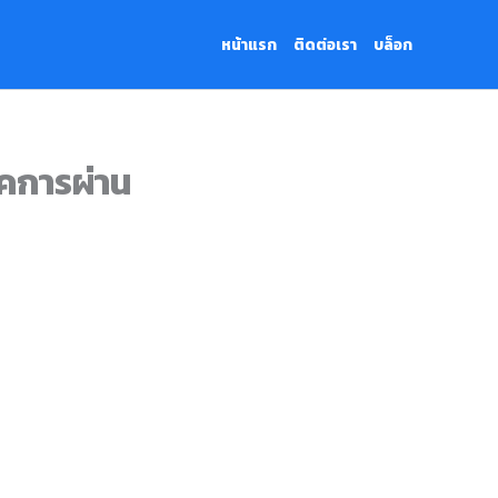
หน้าแรก
ติดต่อเรา
บล็อก
คการผ่าน