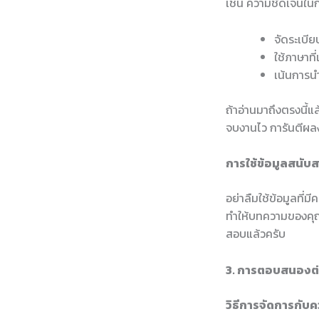
เช่น ความชัดเจนในกา
จัดระเบีย
ใช้ภาษาที่
เน้นการน
ถ้าอ่านมาถึงตรงนี้แ
จบงานไว การันตีผล
การใช้ข้อมูลสนั
อย่าลืมใช้ข้อมูลที่ม
ทำให้บทความของคุณด
สอบแล้วครับ
3. การตอบสนองต่
วิธีการจัดการกับค