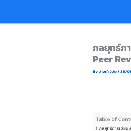
Skip
to
content
กลยุทธ์ก
Peer Rev
By
จ้างทำวิจัย
/
28/0
Table of Cont
กลยุทธ์การเขียน