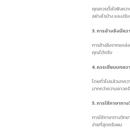
คุณควรตั้งใจฟังควา
อย่างไรบ้าง และปรับ
3. การอ้างอิงมีค
การอ้างอิงจากแหล่ง
คุณได้ครับ
4. ควรเขียนบทคว
โดยทั่วไปแล้วบทคว
มากกว่าความยาวคร
5. การใช้ภาษาทาง
การใช้ภาษาทางวิทย
ง่ายที่สุดครับผม