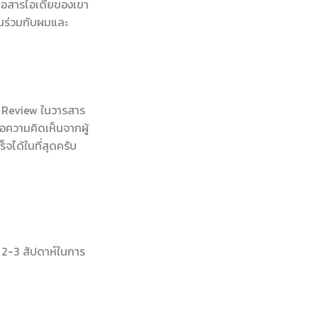
สื่อสารไอเดียของเขา
งานร่วมกับผมและ
r Review ในวารสาร
อความคิดเห็นจากผู้
็จได้ในที่สุดครับ
 2-3 สัปดาห์ในการ