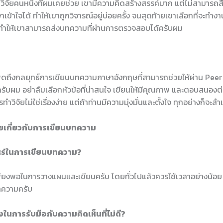
ักวิจัยคนหนึ่งที่ผมเคยช่วย เขามีความคิดสร้างสรรค์มาก แต่ไม่สามารถ
กษาเข้าใจได้ ทำให้เขาถูกวิจารณ์อยู่บ่อยครั้ง จนสุดท้ายเขาเลือกที่จะทำ
ร ทำให้เขาสามารถส่งบทความที่ผ่านการตรวจสอบได้ครับผม
้พูดถึงกลยุทธ์การเขียนบทความภาษาอังกฤษที่สามารถช่วยให้ผ่าน Pee
ครับผม อย่าลืมเลือกหัวข้อที่น่าสนใจ เขียนให้มีคุณภาพ และตอบสนองต่
ิจัยไม่ใช่เรื่องง่าย แต่ถ้าท่านมีความมุ่งมั่นและตั้งใจ ทุกอย่างก็จะสำเร
ยเกี่ยวกับการเขียนบทความ
าไหร่ในการเขียนบทความ?
เพียงพอในการวางแผนและเขียนครับ โดยทั่วไปแล้วควรใช้เวลาอย่างน้อย
ทความครับ
งในการรับมือกับความคิดเห็นที่ไม่ดี?