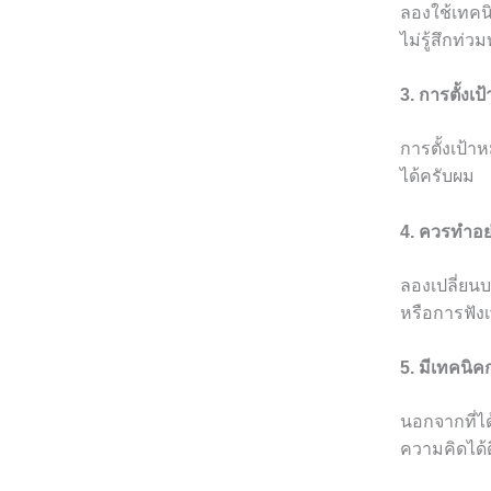
ลองใช้เทคน
ไม่รู้สึกท่ว
3. การตั้ง
การตั้งเป้
ได้ครับผม
4. ควรทำอย่า
ลองเปลี่ยน
หรือการฟัง
5. มีเทคนิค
นอกจากที่ได
ความคิดได้ด