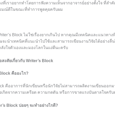
ที่เราอยากทำโดยการฟังความเห็นจากอาจารย์อย่างตั้งใจ ที่สำคั
ารมณ์ดีในขณะที่ทำการพูดคุยครับผม
riter’s Block ไม่ใช่เรื่องยากเกินไป หากคุณมีเทคนิคและแนวทาง
ุณจะนำเทคนิคที่แนะนำไปใช้และสามารถเขียนงานวิจัยได้อย่างลื่
กำลังใจตัวเองและมองโลกในแง่ดีนะครับ
สงสัยเกี่ยวกับ Writer’s Block
 Block คืออะไร?
ock คืออาการที่นักเขียนหรือนักวิจัยไม่สามารถผลิตงานเขียนออกมา
จเกิดจากความเครียด ความกดดัน หรือการขาดแรงบันดาลใจครับ
ter’s Block บ่อยๆ จะทำอย่างไรดี?