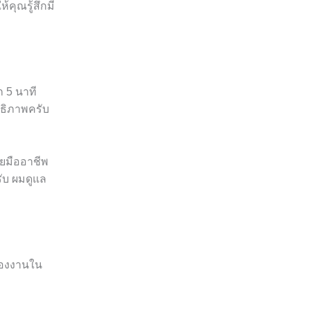
้คุณรู้สึกมี
 5 นาที
ธิภาพครับ
ดยมืออาชีพ
ับ ผมดูแล
ของงานใน