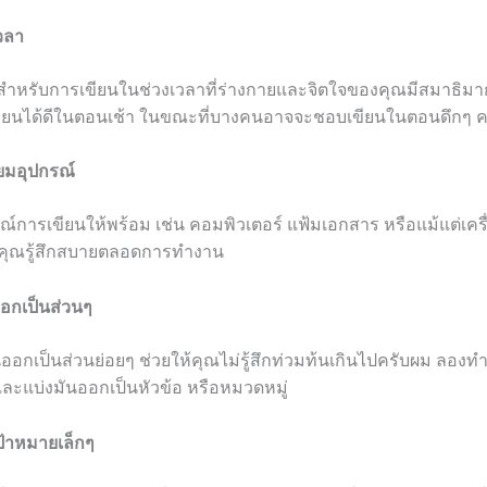
เวลา
าสำหรับการเขียนในช่วงเวลาที่ร่างกายและจิตใจของคุณมีสมาธิมาก
ยนได้ดีในตอนเช้า ในขณะที่บางคนอาจจะชอบเขียนในตอนดึกๆ ค
ียมอุปกรณ์
ณ์การเขียนให้พร้อม เช่น คอมพิวเตอร์ แฟ้มเอกสาร หรือแม้แต่เครื่อ
ห้คุณรู้สึกสบายตลอดการทำงาน
ออกเป็นส่วนๆ
อกเป็นส่วนย่อยๆ ช่วยให้คุณไม่รู้สึกท่วมท้นเกินไปครับผม ลองทำ
นและแบ่งมันออกเป็นหัวข้อ หรือหมวดหมู่
เป้าหมายเล็กๆ