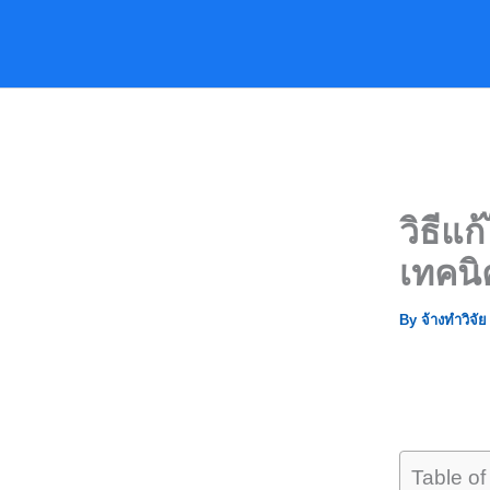
Skip
to
content
วิธีแก
เทคนิ
By
จ้างทำวิจั
Table of