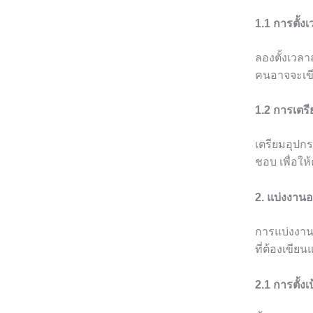
1.1 การตั้ง
ลองตั้งเวล
คนอาจจะเขี
1.2 การเตร
เตรียมอุปกร
ชอบ เพื่อใ
2. แบ่งงาน
การแบ่งงานอ
ที่ต้องเขีย
2.1 การตั้ง