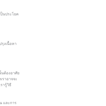
จะเป็นประโยค
รุงเนื้อหา
้นต้องอาศัย
องเราอาจจะ
รู้วิธี
เจน และการ