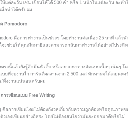
ยให้แต่ละวัน เช่น เขียนให้ได้ 500 คำ หรือ 1 หน้าในแต่ละวัน จะทำให
มื่อทำได้ครับผม
นิค Pomodoro
odoro คือการทำงานเป็นช่วงๆ โดยทำงานต่อเนื่อง 25 นาที แล้วพัก
้จะช่วยให้คุณมีสมาธิและสามารถกลับมาทำงานได้อย่างมีประสิท
งตรงนี้แล้วยังรู้สึกมึนหัวตึ้บ หรืออยากหาทางลัดแบบเนื้อๆ เน้นๆ โ
แบบที่จบงานไว การันตีผลงานจาก 2,500 เคส ทักหาผมได้เลยนะคร
ไม่ทิ้งงานแน่นอนครับผม
ิคการเขียนแบบ Free Writing
ng คือการเขียนโดยไม่ต้องกังวลเกี่ยวกับความถูกต้องหรือคุณภาพ
้ตัวเองเขียนอย่างอิสระ โดยไม่ต้องสนใจว่ามันจะออกมาดีหรือไม่