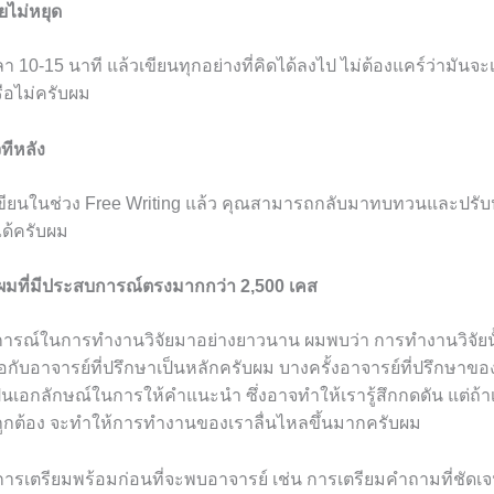
ยไม่หยุด
วลา 10-15 นาที แล้วเขียนทุกอย่างที่คิดได้ลงไป ไม่ต้องแคร์ว่ามัน
รือไม่ครับผม
ทีหลัง
เขียนในช่วง Free Writing แล้ว คุณสามารถกลับมาทบทวนและปรับป
ด้ครับผม
มที่มีประสบการณ์ตรงมากกว่า 2,500 เคส
รณ์ในการทำงานวิจัยมาอย่างยาวนาน ผมพบว่า การทำงานวิจัยนั
อกับอาจารย์ที่ปรึกษาเป็นหลักครับผม บางครั้งอาจารย์ที่ปรึกษาข
เป็นเอกลักษณ์ในการให้คำแนะนำ ซึ่งอาจทำให้เรารู้สึกกดดัน แต่ถ้าเรา
งถูกต้อง จะทำให้การทำงานของเราลื่นไหลขึ้นมากครับผม
อการเตรียมพร้อมก่อนที่จะพบอาจารย์ เช่น การเตรียมคำถามที่ชัด