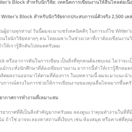
riter’s Block สำหรับนักวิจัย: เทคนิคการเขียนงานให้ลื่นไหลต่อเนื่
า Writer’s Block สำหรับนักวิจัยจากประสบการณ์ตัวจริง 2,500 เค
ุณผู้อ่านทุกท่าน! วันนี้ผมจะมาแชร์เทคนิคดีๆ ในการแก้ไข Writer’s 
วนใจนักวิจัยหลายๆ คน โดยเฉพาะในช่วงเวลาที่เราต้องเขียนงานวิจ
ทำให้เรารู้สึกตันไปหมดครับผม
ock หรืออาการตันในการเขียน เป็นสิ่งที่ทุกคนต้องพบเจอ ไม่ว่าจะเป
ือแม้กระทั่งนักศึกษาที่ต้องเขียนรายงาน อาการนี้ทำให้เรารู้สึกหม
ลิตผลงานออกมาได้ตามที่ต้องการ ในบทความนี้ ผมจะมาแนะนำเทค
บการณ์ตรงในการช่วยให้การเขียนงานของคุณลื่นไหลมากขึ้นคร
รยากาศการทำงานที่เหมาะสม
ยากาศที่ดีเป็นสิ่งสำคัญมากครับผม ลองดูนะว่าคุณทำงานในที่ที่มี
่ ถ้าใช่ อาจจะลองหาสถานที่เงียบๆ เช่น ห้องสมุด หรือคาเฟ่ที่คุ