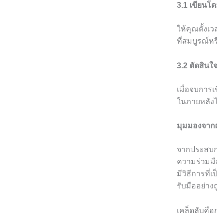
3.1 เขียนโด
ให้คุณตั้งเ
ที่สมบูรณ์ห
3.2 ตัดสินใจ
เมื่อจบการ
ในภายหลังไ
มุมมองจากผ
จากประสบกา
ความร่วมมื
มีวิธีการที่
รับมืออย่า
เคล็ดลับคื