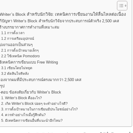
 Writer’s Block สำหรับนักวิจัย: เทคนิคการเขียนงานให้ลื่นไหลต่อเนื่อง
แก้ปัญหา Writer’s Block สำหรับนักวิจัยจากประสบการณ์ตัวจริง 2,500 เคส
สร้างบรรยากาศการทำงานที่เหมาะสม
1.1 การตั้งเวลา
1.2 การเตรียมอุปกรณ์
บ่งงานออกเป็นส่วนๆ
2.1 การตั้งเป้าหมายเล็กๆ
2.2 ใช้เทคนิค Pomodoro
ช้เทคนิคการเขียนแบบ Free Writing
3.1 เขียนโดยไม่หยุด
3.2 ตัดสินใจทีหลัง
มองจากผมที่มีประสบการณ์ตรงมากกว่า 2,500 เคส
รุป
ตอบ ข้อสงสัยเกี่ยวกับ Writer’s Block
1. Writer’s Block คืออะไร?
2. เกิด Writer’s Block บ่อยๆ จะทำอย่างไรดี?
3. การตั้งเป้าหมายในการเขียนมีประโยชน์อย่างไร?
4. ควรทำอย่างไรเมื่อรู้สึกตัน?
5. มีเทคนิคการเขียนอื่นที่แนะนำอีกไหม?