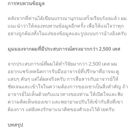
การทบทวนข้อมูล
หลังจากที่ท่านได้เขียนบรรณานุกรมเสร็จเรียบร้อยแล้ว ผม
แนะนำว่าให้ลองทบทวนข้อมูลอีกครั้ง เพื่อให้แน่ใจว่าทุก
อย่างถูกต้องทั้งในแง่ของข้อมูลและรูปแบบการอ้างอิงครับ
มุมมองจากผมที่มีประสบการณ์ตรงมากกว่า 2,500 เคส
จากประสบการณ์ที่ผมได้ทำวิจัยมากว่า 2,500 เคส ผม
อยากแชร์เทคนิคการรับมืออาจารย์ที่ปรึกษาที่อาจจะดู
แสบๆ คันๆ แต่ได้ผลจริงครับ การสื่อสารกับอาจารย์ให้
ชัดเจนและเข้าใจในความต้องการของเขาเป็นสิ่งสำคัญ ถ้า
อาจารย์ไม่เห็นด้วยกับแนวทางของท่าน ให้เปิดใจและฟัง
ความคิดเห็นของเขา และพยายามปรับให้เข้ากับสิ่งที่เขา
ต้องการ แต่ยังคงรักษาแนวคิดของตัวเองไว้ด้วยครับ
บทสรุป