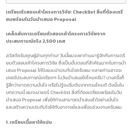
เตรียมตัวสอบเค้าโครงการวิจัย: Checklist สิ่งที่ต้องเตรี
ยมพร้อมในวันนำเสนอ Proposal
เคล็ดลับการเตรียมตัวสอบเค้าโครงการวิจัยจาก
ประสบการณ์จริง 2,500 เคส
สวัสดีครับคุณผู้อ่านทุกท่าน! วันนี้ผมจะพาท่านมารู้จักกับการเตรี
ยมตัวสอบเค้าโครงการวิจัย ซึ่งเป็นขั้นตอนที่สำคัญมากในการนำ
เสนอ Proposal ให้ปังและน่าประทับใจครับผม หลายท่านอาจจะ
เคยมีประสบการณ์เครียดๆ ในวันนำเสนอใช่ไหมครับ? บางครั้งก็
รู้สึกว่าขาดความมั่นใจ หรือไม่รู้จะเริ่มต้นจากตรงไหนดี ดังนั้นใน
บทความนี้ ผมจะมาแชร์ Checklist สิ่งที่ต้องเตรียมพร้อมในวัน
นำเสนอ Proposal เพื่อให้ท่านสามารถนำเสนอได้อย่างมั่นใจ
และสร้างความประทับใจให้กับอาจารย์และเพื่อนร่วมงานครับผม
1. เตรียมเนื้อหาให้แน่น