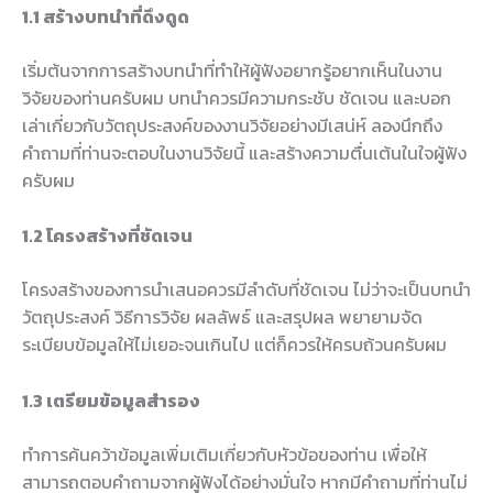
1.1 สร้างบทนำที่ดึงดูด
เริ่มต้นจากการสร้างบทนำที่ทำให้ผู้ฟังอยากรู้อยากเห็นในงาน
วิจัยของท่านครับผม บทนำควรมีความกระชับ ชัดเจน และบอก
เล่าเกี่ยวกับวัตถุประสงค์ของงานวิจัยอย่างมีเสน่ห์ ลองนึกถึง
คำถามที่ท่านจะตอบในงานวิจัยนี้ และสร้างความตื่นเต้นในใจผู้ฟัง
ครับผม
1.2 โครงสร้างที่ชัดเจน
โครงสร้างของการนำเสนอควรมีลำดับที่ชัดเจน ไม่ว่าจะเป็นบทนำ
วัตถุประสงค์ วิธีการวิจัย ผลลัพธ์ และสรุปผล พยายามจัด
ระเบียบข้อมูลให้ไม่เยอะจนเกินไป แต่ก็ควรให้ครบถ้วนครับผม
1.3 เตรียมข้อมูลสำรอง
ทำการค้นคว้าข้อมูลเพิ่มเติมเกี่ยวกับหัวข้อของท่าน เพื่อให้
สามารถตอบคำถามจากผู้ฟังได้อย่างมั่นใจ หากมีคำถามที่ท่านไม่