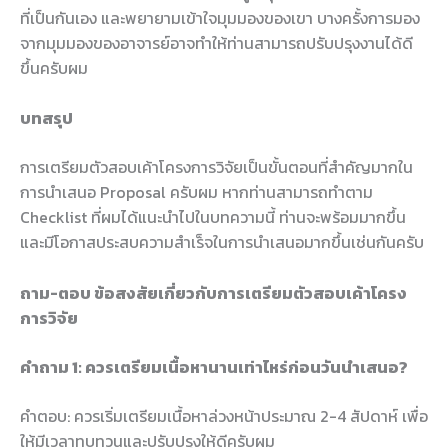
ที่เป็นกันเอง และพยายามเข้าใจมุมมองของเขา บางครั้งการมอง
จากมุมมองของอาจารย์อาจทำให้ท่านสามารถปรับปรุงงานได้ดี
ขึ้นครับผม
บทสรุป
การเตรียมตัวสอบเค้าโครงการวิจัยเป็นขั้นตอนที่สำคัญมากใน
การนำเสนอ Proposal ครับผม หากท่านสามารถทำตาม
Checklist ที่ผมได้แนะนำไปในบทความนี้ ท่านจะพร้อมมากขึ้น
และมีโอกาสประสบความสำเร็จในการนำเสนอมากขึ้นเช่นกันครับ
ถาม-ตอบ ข้อสงสัยเกี่ยวกับการเตรียมตัวสอบเค้าโครง
การวิจัย
คำถาม 1: ควรเตรียมเนื้อหานานเท่าไหร่ก่อนวันนำเสนอ?
คำตอบ: ควรเริ่มเตรียมเนื้อหาล่วงหน้าประมาณ 2-4 สัปดาห์ เพื่อ
ให้มีเวลาทบทวนและปรับปรุงให้ดีครับผม