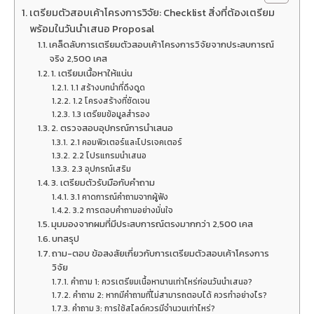
เตรียมตัวสอบเค้าโครงการวิจัย: Checklist สิ่งที่ต้องเตรียม
พร้อมในวันนำเสนอ Proposal
เคล็ดลับการเตรียมตัวสอบเค้าโครงการวิจัยจากประสบการณ์
จริง 2,500 เคส
1. เตรียมเนื้อหาให้แน่น
1.1 สร้างบทนำที่ดึงดูด
1.2 โครงสร้างที่ชัดเจน
1.3 เตรียมข้อมูลสำรอง
2. ตรวจสอบอุปกรณ์การนำเสนอ
2.1 คอมพิวเตอร์และโปรเจคเตอร์
2.2 โปรแกรมนำเสนอ
2.3 อุปกรณ์เสริม
3. เตรียมตัวรับมือกับคำถาม
3.1 คาดการณ์คำถามจากผู้ฟัง
3.2 การตอบคำถามอย่างมั่นใจ
มุมมองจากผมที่มีประสบการณ์ตรงมากกว่า 2,500 เคส
บทสรุป
ถาม-ตอบ ข้อสงสัยเกี่ยวกับการเตรียมตัวสอบเค้าโครงการ
วิจัย
คำถาม 1: ควรเตรียมเนื้อหานานเท่าไหร่ก่อนวันนำเสนอ?
คำถาม 2: หากมีคำถามที่ไม่สามารถตอบได้ ควรทำอย่างไร?
คำถาม 3: การใช้สไลด์ควรมีจำนวนเท่าไหร่?