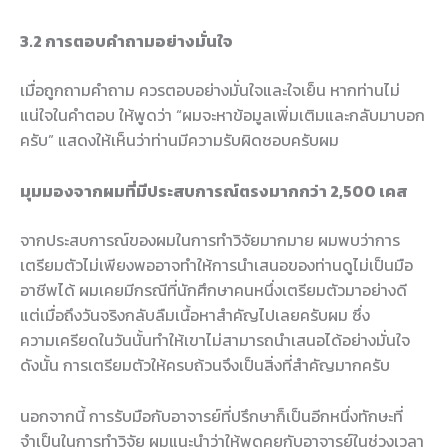
3.2 การตอบคำถามอย่างมั่นใจ
เมื่อถูกถามคำถาม ควรตอบอย่างมั่นใจและใจเย็น หากท่านไม่
แน่ใจในคำตอบ ให้พูดว่า “ผมจะหาข้อมูลเพิ่มเติมและกลับมาบอก
ครับ” แสดงให้เห็นว่าท่านมีความรับผิดชอบครับผม
มุมมองจากผมที่มีประสบการณ์ตรงมากกว่า 2,500 เคส
จากประสบการณ์ของผมในการทำวิจัยมากมาย ผมพบว่าการ
เตรียมตัวไม่เพียงพออาจทำให้การนำเสนอของท่านดูไม่เป็นมือ
อาชีพได้ ผมเคยมีกรณีที่นักศึกษาคนหนึ่งเตรียมตัวมาอย่างดี
แต่เมื่อถึงวันจริงกลับลืมเนื้อหาสำคัญไปเลยครับผม ซึ่ง
ความเครียดในวันนั้นทำให้เขาไม่สามารถนำเสนอได้อย่างมั่นใจ
ดังนั้น การเตรียมตัวให้ครบถ้วนจึงเป็นสิ่งที่สำคัญมากครับ
นอกจากนี้ การรับมือกับอาจารย์ที่ปรึกษาก็เป็นอีกหนึ่งทักษะที่
จำเป็นในการทำวิจัย ผมแนะนำว่าให้พูดคุยกับอาจารย์ในช่วงเวลา