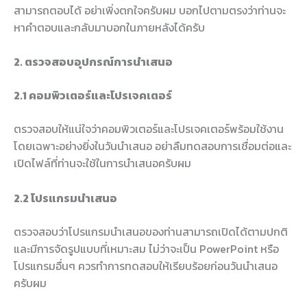
สามารถตอบได้ อย่าเพิ่งตกใจครับผม บอกไปตามตรงว่าท่านจะ
หาคำตอบและกลับมาบอกในภายหลังได้ครับ
2. ตรวจสอบอุปกรณ์การนำเสนอ
2.1 คอมพิวเตอร์และโปรเจคเตอร์
ตรวจสอบให้แน่ใจว่าคอมพิวเตอร์และโปรเจคเตอร์พร้อมใช้งาน
โดยเฉพาะอย่างยิ่งในวันนำเสนอ อย่าลืมทดสอบการเชื่อมต่อและ
เปิดไฟล์ที่ท่านจะใช้ในการนำเสนอครับผม
2.2 โปรแกรมนำเสนอ
ตรวจสอบว่าโปรแกรมนำเสนอของท่านสามารถเปิดได้ตามปกติ
และมีการจัดรูปแบบที่เหมาะสม ไม่ว่าจะเป็น PowerPoint หรือ
โปรแกรมอื่นๆ ควรทำการทดสอบให้เรียบร้อยก่อนวันนำเสนอ
ครับผม