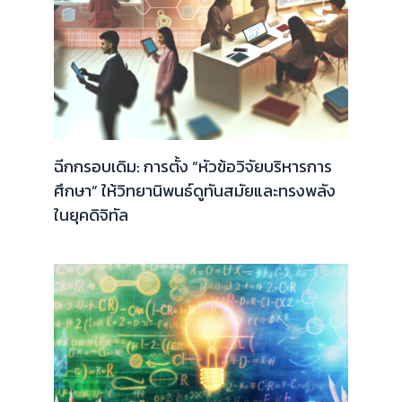
ฉีกกรอบเดิม: การตั้ง “หัวข้อวิจัยบริหารการ
ศึกษา” ให้วิทยานิพนธ์ดูทันสมัยและทรงพลัง
ในยุคดิจิทัล