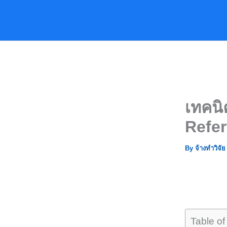
Skip
to
content
เทคนิ
Refer
By
จ้างทำวิจั
Table of