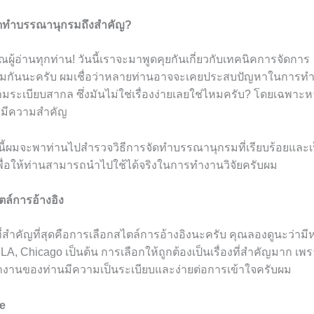
ดทำบรรณานุกรมถึงสำคัญ?
ุณผู้อ่านทุกท่าน! วันนี้เราจะมาพูดคุยกันเกี่ยวกับเทคนิคการจัดการ
มกันนะครับ ผมเชื่อว่าหลายท่านอาจจะเคยประสบปัญหาในการทำ
ามระเบียบสากล ซึ่งมันไม่ใช่เรื่องง่ายเลยใช่ไหมครับ? โดยเฉพาะ
ที่มีความสำคัญ
้ผมจะพาท่านไปสำรวจวิธีการจัดทำบรรณานุกรมที่เรียบร้อยและเ
ื่อให้ท่านสามารถนำไปใช้ได้จริงในการทำงานวิจัยครับผม
ตล์การอ้างอิง
สิ่งที่สำคัญที่สุดคือการเลือกสไตล์การอ้างอิงนะครับ คุณลองดูนะว่า
LA, Chicago เป็นต้น การเลือกให้ถูกต้องเป็นเรื่องที่สำคัญมาก เพ
งานของท่านมีความเป็นระเบียบและง่ายต่อการเข้าใจครับผม
le