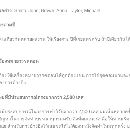
วอย่าง:
Smith, John; Brown, Anna; Taylor, Michael.
ียงตามปี
งคนเดียวกันหลายผลงาน ให้เรียงตามปีที่เผยแพร่ครับ ถ้าปีเดียวกันใ
ครื่องหมายวรรคตอน
ต้องใช้เครื่องหมายวรรคตอนให้ถูกต้อง เช่น การใช้จุดคอมม่าและจ
องการอ้างอิง
มที่มีประสบการณ์ตรงมากกว่า 2,500 เคส
มมีประสบการณ์ในวงการทำวิจัยมากว่า 2,500 เคส ผมเห็นหลายครั้ง
ีปัญหาในการจัดทำบรรณานุกรมครับ สิ่งที่ผมแนะนำคือให้ท่านเริ่
ate สำหรับการอ้างอิงไว้เลย จะได้ไม่ต้องมานั่งจัดทำใหม่ทุกครั้ง 