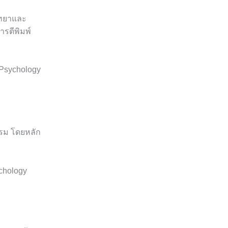
ิทยาและ
การตีพิมพ์
 Psychology
รม โดยหลัก
chology