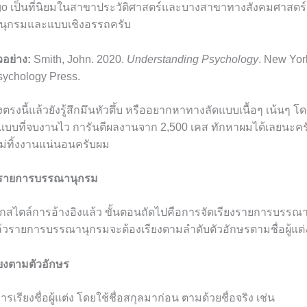
o เป็นที่นิยมในสาขาประวัติศาสตร์และบางสาขาทางสังคมศาสตร์ โ
ุกรมและแบบเชิงอรรถครับ
วอย่าง:
Smith, John. 2020.
Understanding Psychology
. New Yor
sychology Press.
งตรงนี้แล้วยังรู้สึกมึนหัวตึ้บ หรืออยากหาทางลัดแบบเนื้อๆ เน้นๆ โ
แบบที่จบงานไว การันตีผลงานจาก 2,500 เคส ทักหาผมได้เลยนะคร
ไม่ทิ้งงานแน่นอนครับผม
ยงรายการบรรณานุกรม
ลือกสไตล์การอ้างอิงแล้ว ขั้นตอนถัดไปคือการจัดเรียงรายการบรรณ
ล้วรายการบรรณานุกรมจะต้องเรียงตามลำดับตัวอักษรตามชื่อผู้แต่
ียงตามตัวอักษร
การเรียงชื่อผู้แต่ง โดยใช้ชื่อสกุลมาก่อน ตามด้วยชื่อจริง เช่น