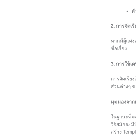
ตั
2. การจัดเร
หากมีผู้แต่
ชื่อเรื่อง
3. การใช้เ
การจัดเรียง
ส่วนต่างๆ ข
มุมมองจากผ
ในฐานะที่ผ
วิจัยมักจะม
สร้าง Templ