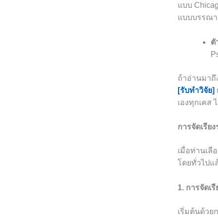
แบบ Chicag
แบบบรรณาน
ตั
P
ถ้าอ่านมาถึ
[รับทำวิจัย]
เองทุกเคส 
การจัดเรี
เมื่อท่านเ
โดยทั่วไปแ
1. การจัดเร
เริ่มต้นด้วย