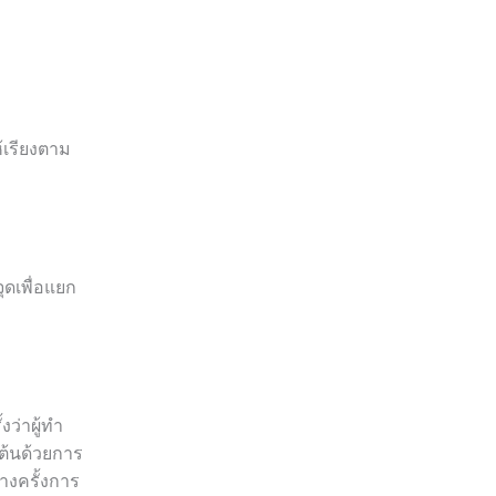
ห้เรียงตาม
ุดเพื่อแยก
ว่าผู้ทำ
มต้นด้วยการ
บางครั้งการ