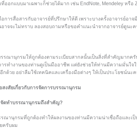
ที่ออกแบบมาเฉพาะก็ช่วยได้มาก เช่น EndNote, Mendeley หรือ Z
คือการสื่อสารกับอาจารย์ที่ปรึกษาให้ดี เพราะบางครั้งอาจารย์อา
่านอาจจะไม่ทราบ ลองสอบถามหรือขอคำแนะนำจากอาจารย์ดูนะคร
รรณานุกรมให้ถูกต้องตามระเบียบสากลนั้นเป็นสิ่งที่สำคัญมากครับ
การทำงานของท่านดูเป็นมืออาชีพ แต่ยังช่วยให้ท่านมีความมั่นใ
กด้วย อย่าลืมใช้เทคนิคและเครื่องมือต่างๆ ให้เป็นประโยชน์นะค
อสงสัยเกี่ยวกับการจัดการบรรณานุกรม
รจัดทำบรรณานุกรมถึงสำคัญ?
รณานุกรมที่ถูกต้องทำให้ผลงานของท่านมีความน่าเชื่อถือและเป็น
ัยครับผม