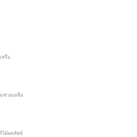
รหรือ
มช่วยเหลือ
้ได้ผลลัพธ์