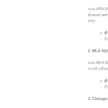
แบบ APA (A
สังคมศาสตร์ 
ครับ
ตั
Pr
2. MLA Sty
แบบ MLA (
การอ้างอิงจ
ตั
Pr
3. Chicago