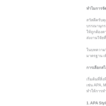
ทำไมการจั
สวัสดีครับค
บรรณานุกร
ให้ถูกต้องต
ส่งงานวิจัย
ในบทความนี
มาตรฐาน เพ
การเลือกสไ
เริ่มต้นที่
เช่น APA, M
ทำให้การทำ
1. APA Sty