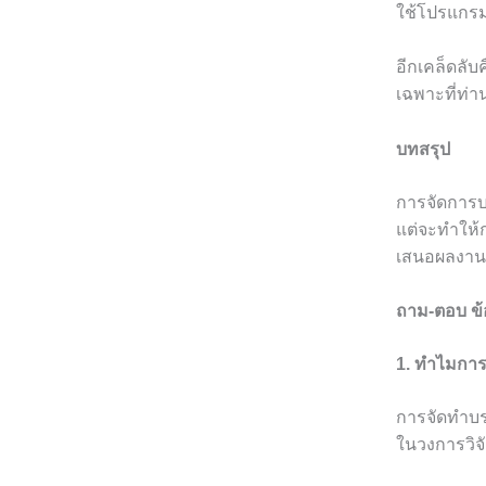
ใช้โปรแกรม
อีกเคล็ดลับ
เฉพาะที่ท
บทสรุป
การจัดการบ
แต่จะทำให้
เสนอผลงานอี
ถาม-ตอบ ข้
1. ทำไมกา
การจัดทำบร
ในวงการวิจ