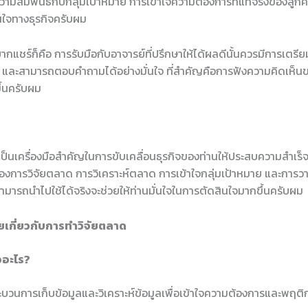
ามสัมพันธ์กับกลุ่มเป้าหมาย การเข้าใจความต้องการที่แท้จริงของลูกค้
ินใจทางธุรกิจครับผม
ากแชร์ก็คือ การรับมือกับอาจารย์ที่ปรึกษาให้ได้ผลดีนั้นควรมีการเตรียม
แน่น และสามารถตอบคำถามได้อย่างมั่นใจ ที่สำคัญคือการฟังความคิดเห็
ขึ้นครับผม
ป็นเครื่องมือสำคัญในการขับเคลื่อนธุรกิจของท่านให้ประสบความสำเร็จ
งการวิจัยตลาด การวิเคราะห์ตลาด การเข้าใจกลุ่มเป้าหมาย และการว
สามารถนำไปใช้ได้จริงจะช่วยให้ท่านมั่นใจในการตัดสินใจมากขึ้นครับผม
เกี่ยวกับการทำวิจัยตลาด
ออะไร?
บวนการเก็บข้อมูลและวิเคราะห์ข้อมูลเพื่อเข้าใจความต้องการและพฤต