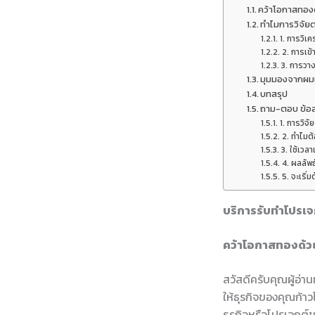
คว้าโอกาสทอง
ทำไมการวิจัย
1. การวิเ
2. การเข้
3. การวา
มุมมองจากผมท
บทสรุป
ถาม-ตอบ ข้อส
1. การวิจ
2. ทำไมต้
3. ใช้เวล
4. ผลลัพธ
5. จะเริ่
บริการรับทำโปรเจก
คว้าโอกาสทองด้ว
สวัสดีครับคุณผู้อ่
ให้ธุรกิจของคุณก้า
ธุรกิจหรือโปรเจกต์