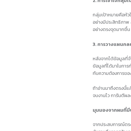
2. การเข้าใจกลุ่ม
กลุ่มเป้าหมายคือหั
อย่างมีประสิทธิภาพ 
อย่างตรงจุดมากขึ้น
3. การวางแผนกลย
หลังจากได้ข้อมูลที่
ข้อมูลที่ได้มาในกา
กับความต้องการข
ถ้าอ่านมาถึงตรงนี้แ
จบงานไว การันตีผล
มุมมองจากผมที่ม
จากประสบการณ์ตรงขอ