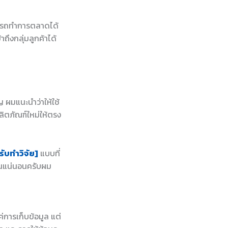
ามารถทำการตลาดได้
ถึงกลุ่มลูกค้าได้
ญ ผมแนะนำว่าให้ใช้
ิตภัณฑ์ใหม่ให้ตรง
รับทำวิจัย]
แบบที่
านแน่นอนครับผม
การเก็บข้อมูล แต่