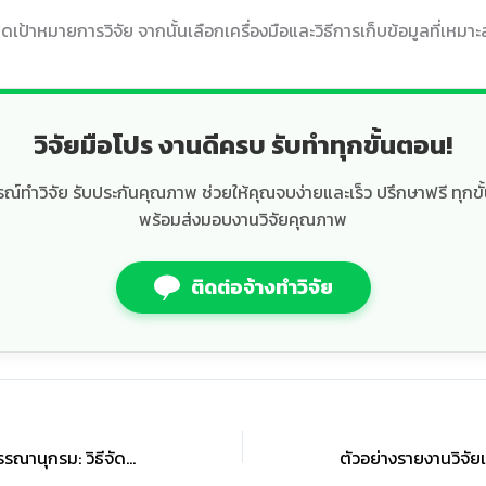
เป้าหมายการวิจัย จากนั้นเลือกเครื่องมือและวิธีการเก็บข้อมูลที่เหม
วิจัยมือโปร งานดีครบ รับทำทุกขั้นตอน!
์ทำวิจัย รับประกันคุณภาพ ช่วยให้คุณจบง่ายและเร็ว ปรึกษาฟรี ทุกขั
พร้อมส่งมอบงานวิจัยคุณภาพ
ติดต่อจ้างทำวิจัย
เทคนิคการจัดการบรรณานุกรม: วิธีจัดทำ Reference ให้เป๊ะตามระเบียบสากล