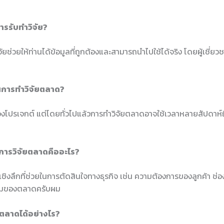
การรับทำวิจัย?
จัยช่วยให้ท่านได้ข้อมูลที่ถูกต้องและสามารถนำไปใช้ได้จริง โดยผู้เชี่ย
่ในการทำวิจัยตลาด?
องโปรเจกต์ แต่โดยทั่วไปแล้วการทำวิจัยตลาดอาจใช้เวลาหลายสัปดาห์
ากการวิจัยตลาดคืออะไร?
เชิงลึกที่ช่วยในการตัดสินใจทางธุรกิจ เช่น ความต้องการของลูกค้า ช่
้มของตลาดครับผม
ัยตลาดได้อย่างไร?