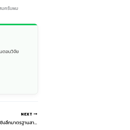
าะสมครับผม
้นตอนวิจัย
NEXT
ตัวอย่างรายงานวิจัยเชิงลึกมาตรฐานสากล: แนวทางการเขียนระดับ Professional