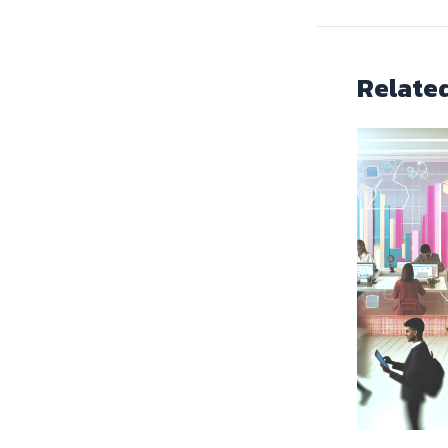
Relate