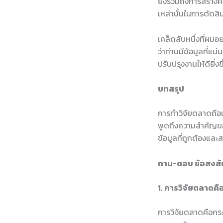
ยังรวมถึงการสร้างคว
เหล่านั้นในการตัดส
เคล็ดลับหนึ่งที่ผมอย
ว่าท่านมีข้อมูลที่
ปรับปรุงงานให้ดียิ่ง
บทสรุป
การทำวิจัยตลาดถือเ
พูดถึงความสำคัญขอ
ข้อมูลที่ถูกต้องและ
ถาม-ตอบ ข้อสงสัย
1. การวิจัยตลาดคื
การวิจัยตลาดคือกระ