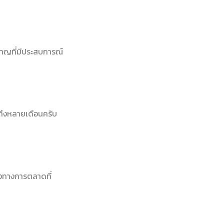
วชาญที่มีประสบการณ์
ถึงหลายเดือนครับ
องทางการตลาดที่