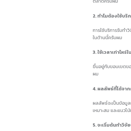
ตลาดครับผม
2. ทำไมต้องใช้บริ
การใช้บริการรับทำวิ
ในด้านนี้ครับผม
3. ใช้เวลาเท่าไหร
ขึ้นอยู่กับขอบเขตข
ผม
4. ผลลัพธ์ที่ได้จ
ผลลัพธ์จะเป็นข้อมูล
เหมาะสม และแนวโน
5. จะเริ่มต้นทำวิจ