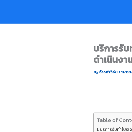
Skip
to
content
บริการรับ
ดำเนินงาน
By
จ้างทำวิจัย
/
11/0
Table of Cont
บริการรับทำโปรเจ