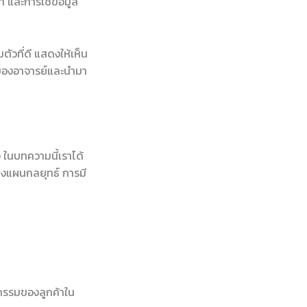
า และการใช้ข้อมูล
ตัวที่ดี แสดงให้เห็น
นของอาจารย์และนำมา
 ในบทความนี้เราได้
างแผนกลยุทธ์ การมี
ิกรรมของลูกค้าใน