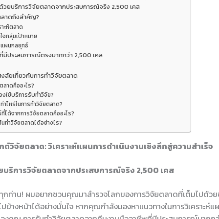
ด้วยบริการวิจัยตลาดจากประสบการณ์จริง 2,500 เคส
ตลาดถึงสำคัญ?
คราะห์ตลาด
าใจกลุ่มเป้าหมาย
งแผนกลยุทธ์
ี่มีประสบการณ์ตรงมากกว่า 2,500 เคส
งสัยเกี่ยวกับการทำวิจัยตลาด
ัยตลาดคืออะไร?
องใช้บริการรับทำวิจัย?
าเท่าไหร่ในการทำวิจัยตลาด?
์ที่ได้จากการวิจัยตลาดคืออะไร?
มต้นทำวิจัยตลาดได้อย่างไร?
ต์วิจัยตลาด: วิเคราะห์แผนการดำเนินงานเชิงลึกสู่ความสำเร็จ
ยบริการวิจัยตลาดจากประสบการณ์จริง 2,500 เคส
านทุกท่าน! ผมอยากชวนคุณมาสำรวจโลกของการวิจัยตลาดที่เต็มไปด้วยข้อ
วไปข้างหน้าได้อย่างมั่นใจ หากคุณกำลังมองหาแนวทางในการวิเคราะห
ของคุณ การรับทำวิจัยตลาดจากทีมงานมืออาชีพที่มีประสบการณ์มากกว่