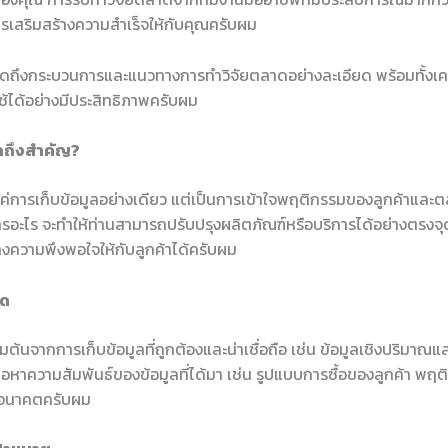
ารเสริมสร้างความสำเร็จให้กับคุณครับผม
ูดถึงกระบวนการและแนวทางการทำวิจัยตลาดอย่างละเอียด พร้อมทั้งเคล
้ได้อย่างมีประสิทธิภาพครับผม
ดถึงสำคัญ?
แค่การเก็บข้อมูลอย่างเดียว แต่เป็นการเข้าใจพฤติกรรมของลูกค้าแ
การอะไร จะทำให้ท่านสามารถปรับปรุงผลิตภัณฑ์หรือบริการได้อย่างตรงจุด
งความพึงพอใจให้กับลูกค้าได้ครับผม
าด
่มต้นจากการเก็บข้อมูลที่ถูกต้องและน่าเชื่อถือ เช่น ข้อมูลเชิงปริมา
พื่อหาความสัมพันธ์ของข้อมูลที่ได้มา เช่น รูปแบบการซื้อของลูกค้า พฤต
นอนาคตครับผม