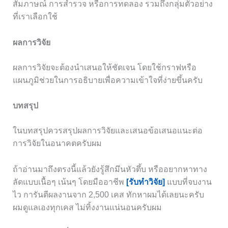
สัมภาษณ์ การสำรวจ หรือการทดลอง รวมถึงกลุ่มตัวอย่าง
ที่เราเลือกใช้
ผลการวิจัย
ผลการวิจัยจะต้องนำเสนอให้ชัดเจน โดยใช้กราฟหรือ
แผนภูมิช่วยในการอธิบายเพื่อความเข้าใจที่ง่ายขึ้นครับ
บทสรุป
ในบทสรุปควรสรุปผลการวิจัยและเสนอข้อเสนอแนะต่อ
การวิจัยในอนาคตครับผม
ถ้าอ่านมาถึงตรงนี้แล้วยังรู้สึกมึนหัวตึ้บ หรืออยากหาทาง
ลัดแบบเนื้อๆ เน้นๆ โดยมืออาชีพ
[รับทำวิจัย]
แบบที่จบงาน
ไว การันตีผลงานจาก 2,500 เคส ทักหาผมได้เลยนะครับ
ผมดูแลเองทุกเคส ไม่ทิ้งงานแน่นอนครับผม