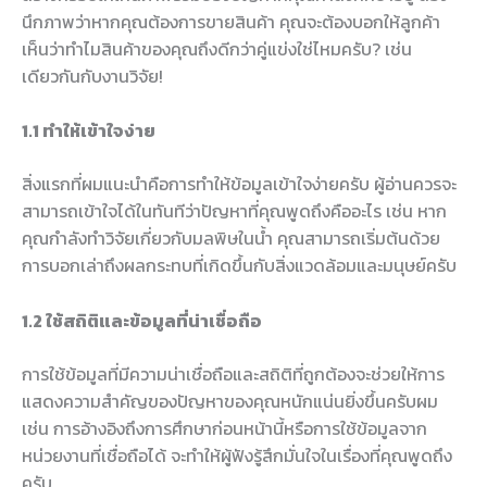
นึกภาพว่าหากคุณต้องการขายสินค้า คุณจะต้องบอกให้ลูกค้า
เห็นว่าทำไมสินค้าของคุณถึงดีกว่าคู่แข่งใช่ไหมครับ? เช่น
เดียวกันกับงานวิจัย!
1.1 ทำให้เข้าใจง่าย
สิ่งแรกที่ผมแนะนำคือการทำให้ข้อมูลเข้าใจง่ายครับ ผู้อ่านควรจะ
สามารถเข้าใจได้ในทันทีว่าปัญหาที่คุณพูดถึงคืออะไร เช่น หาก
คุณกำลังทำวิจัยเกี่ยวกับมลพิษในน้ำ คุณสามารถเริ่มต้นด้วย
การบอกเล่าถึงผลกระทบที่เกิดขึ้นกับสิ่งแวดล้อมและมนุษย์ครับ
1.2 ใช้สถิติและข้อมูลที่น่าเชื่อถือ
การใช้ข้อมูลที่มีความน่าเชื่อถือและสถิติที่ถูกต้องจะช่วยให้การ
แสดงความสำคัญของปัญหาของคุณหนักแน่นยิ่งขึ้นครับผม
เช่น การอ้างอิงถึงการศึกษาก่อนหน้านี้หรือการใช้ข้อมูลจาก
หน่วยงานที่เชื่อถือได้ จะทำให้ผู้ฟังรู้สึกมั่นใจในเรื่องที่คุณพูดถึง
ครับ