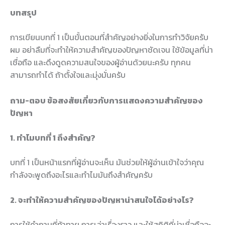
บทสรุป
การเขียนบทที่ 1 เป็นขั้นตอนที่สำคัญอย่างยิ่งในการทำวิจัยครับ
ผม อย่าลืมที่จะทำให้ความสำคัญของปัญหาชัดเจน ใช้ข้อมูลที่น่า
เชื่อถือ และดึงดูดความสนใจของผู้อ่านด้วยนะครับ ทุกคน
สามารถทำได้ ถ้าตั้งใจและมุ่งมั่นครับ
ถาม-ตอบ ข้อสงสัยเกี่ยวกับการแสดงความสำคัญของ
ปัญหา
1. ทำไมบทที่ 1 ถึงสำคัญ?
บทที่ 1 เป็นหน้าแรกที่ผู้อ่านจะเห็น มันช่วยให้ผู้อ่านเข้าใจว่าคุณ
กำลังจะพูดถึงอะไรและทำไมมันถึงสำคัญครับ
2. จะทำให้ความสำคัญของปัญหาน่าสนใจได้อย่างไร?
การใช้คำถามที่ท้าทาย การเล่าเรื่องราว และใช้สถิติที่น่าเชื่อถือจะ