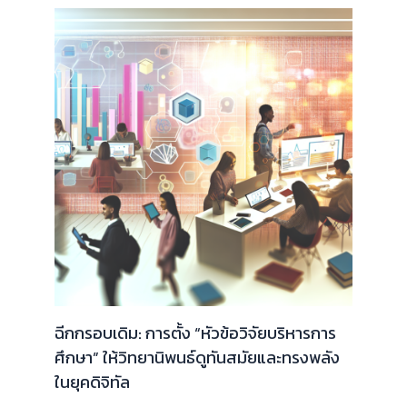
ฉีกกรอบเดิม: การตั้ง “หัวข้อวิจัยบริหารการ
ศึกษา” ให้วิทยานิพนธ์ดูทันสมัยและทรงพลัง
ในยุคดิจิทัล