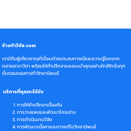
จ้างทำวิจัย.com
เรามีทีมผู้เชี่ยวชาญที่เปี่ยมด้วยประสบการณ์และความรู้ในหลาก
หลายสาขาวิชา พร้อมให้คำปรึกษาและแนะนำคุณอย่างใกล้ชิดในทุก
ขั้นตอนของการทำวิทยานิพนธ์
บริการที่คุณจะได้รับ
การให้คำปรึกษาเบื้องต้น
การวางแผนและพัฒนาโครงร่าง
การดำเนินงานวิจัย
การพัฒนาเนื้อหาและการแก้ไขวิทยานิพนธ์