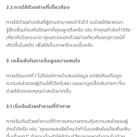
2.2 การใช้ตัวอย่างที่เกี่ยวข้อง
การใช้ตัวอย่างจริงที่ผู้อ่านสามารถเข้าใจได้ จะช่วยให้พวกเขา
รู้สึกเชื่อมโยงกับปัญหาที่คุณพูดถึงครับ เช่น ถ้าคุณกำลังทำวิจัย
เกี่ยวกับโรคระบาด คุณอาจจะยกตัวอย่างเกี่ยวกับเหตุการณ์ที่
เกิดขึ้นในอดีต เพื่อให้เห็นภาพชัดเจนขึ้นครับ
3. เคล็ดลับในการดึงดูดความสนใจ
การเขียนบทที่ 1 ไม่ใช่แค่การนำเสนอข้อมูล แต่ยังต้องดึงดูด
ความสนใจของผู้อ่านให้ได้ครับผม ลองมาดูเคล็ดลับง่ายๆ ที่จะ
ช่วยให้บทของคุณน่าสนใจมากขึ้น
3.1 เริ่มต้นด้วยคำถามที่ท้าทาย
การเริ่มต้นด้วยคำถามที่ท้าทายสามารถกระตุ้นความสนใจของผู้
อ่านได้ครับ เช่น “คุณเคยสงสัยไหมว่าทำไมมลพิษในเมืองถึงเพิ่ม
ขึ้นเรื่อยๆ?” คำถามนี้จะทำให้ผู้อ่านรู้สึกอยากหาคำตอบไปด้วย