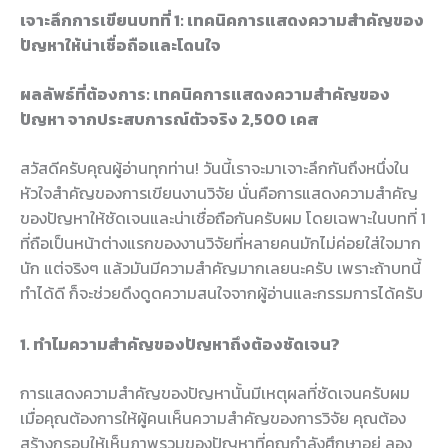
เจาะลึกการเขียนบทที่ 1: เทคนิคการแสดงความสำคัญของ
ปัญหาให้น่าเชื่อถือและโดนใจ
ผลลัพธ์ที่ต้องการ: เทคนิคการแสดงความสำคัญของ
ปัญหา จากประสบการณ์ตัวจริง 2,500 เคส
สวัสดีครับคุณผู้อ่านทุกท่าน! วันนี้เราจะมาเจาะลึกกันถึงหนึ่งใน
หัวใจสำคัญของการเขียนงานวิจัย นั่นคือการแสดงความสำคัญ
ของปัญหาให้ชัดเจนและน่าเชื่อถือกันครับผม โดยเฉพาะในบทที่ 1
ที่ถือเป็นหน้าต่างแรกของงานวิจัยที่หลายคนมักไม่ค่อยใส่ใจมาก
นัก แต่จริงๆ แล้วมันมีความสำคัญมากเลยนะครับ เพราะถ้าบทนี้
ทำได้ดี ก็จะช่วยดึงดูดความสนใจจากผู้อ่านและกรรมการได้ครับ
1. ทำไมความสำคัญของปัญหาถึงต้องชัดเจน?
การแสดงความสำคัญของปัญหานั้นมีเหตุผลที่ชัดเจนครับผม
เมื่อคุณต้องการให้ผู้คนเห็นความสำคัญของการวิจัย คุณต้อง
สร้างกรอบให้เห็นภาพรวมของปัญหาที่คุณกำลังศึกษาอยู่ ลอง