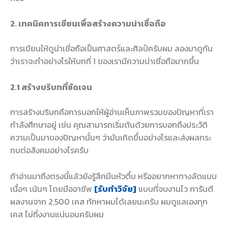
2. เทคนิคการเขียนเพื่อสร้างความน่าเชื่อถือ
การเขียนให้ดูน่าเชื่อถือเป็นศาสตร์และศิลป์ครับผม ลองมาดูกัน
ว่าเราจะทำอย่างไรให้บทที่ 1 ของเรามีความน่าเชื่อถือมากขึ้น
2.1 สร้างบริบทที่ชัดเจน
การสร้างบริบทคือการบอกให้ผู้อ่านเห็นภาพรวมของปัญหาที่เรา
กำลังศึกษาอยู่ เช่น คุณสามารถเริ่มต้นด้วยการบอกถึงประวัติ
ความเป็นมาของปัญหานั้นๆ ว่ามันเกิดขึ้นอย่างไรและส่งผลกระ
ทบต่อสังคมอย่างไรครับ
ถ้าอ่านมาถึงตรงนี้แล้วยังรู้สึกมึนหัวตึ้บ หรืออยากหาทางลัดแบบ
เนื้อๆ เน้นๆ โดยมืออาชีพ
[รับทำวิจัย]
แบบที่จบงานไว การันตี
ผลงานจาก 2,500 เคส ทักหาผมได้เลยนะครับ ผมดูแลเองทุก
เคส ไม่ทิ้งงานแน่นอนครับผม