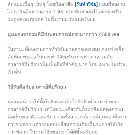
ลัดแบบเนื้อๆ เน้นๆ โดยมืออาชีพ
[รับทำวิจัย]
แบบที่จบงาน
ไว การันตีผลงานจาก 2,500 เคส ทักหาผมได้เลยนะครับ
ผมดูแลเองทุกเคส ไม่ทิ้งงานแน่นอนครับผม
มุมมองจากผมที่มีประสบการณ์ตรงมากกว่า 2,500 เคส
ในฐานะที่ผมผ่านการทำวิจัยมาหลายเคส ผมขอแชร์เคล็ด
ลับที่ผมพบเจอในการทำวิจัยครับ การทำงานร่วมกับ
อาจารย์ที่ปรึกษานั้นเป็นสิ่งที่สำคัญมาก โดยเฉพาะในช่วง
เริ่มต้น
วิธีรับมือกับอาจารย์ที่ปรึกษา
ผมแนะนำว่าให้ตั้งใจฟังและเปิดใจรับฟังคำแนะนำของ
อาจารย์ที่ปรึกษา แต่ในขณะเดียวกันก็อย่าลืมแสดงความ
คิดเห็นของตัวเองครับ บางครั้งอาจารย์อาจมีมุมมองที่แตก
ต่างจากเรา แต่การแลกเปลี่ยนความคิดเห็นจะช่วยให้เกิด
การพัฒนาในงานวิจัยของเราได้ดีขึ้นครับผม