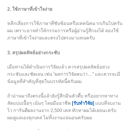
2. ใช้ภาษาที่เข้าใจง่าย
หลีกเลี่ยงการใช้ภาษาที่ซับซ้อนหรือเทคนิคมากเกินไปครับ
ผม เพราะอาจทำให้กรรมการหรือผู้อ่านรู้สึกงงได้ ลองใช้
ภาษาที่เข้าใจง่ายและตรงไปตรงมาแทนครับ
3. สรุปผลลัพธ์อย่างกระชับ
เมื่อท่านได้ดำเนินการวิจัยแล้ว ควรสรุปผลลัพธ์อย่าง
กระชับและชัดเจน เช่น “ผลการวิจัยพบว่า…” และควรจะมี
ข้อมูลที่สำคัญที่สุดในบรรทัดนี้ครับผม
ถ้าอ่านมาถึงตรงนี้แล้วยังรู้สึกมึนหัวตึ้บ หรืออยากหาทาง
ลัดแบบเนื้อๆ เน้นๆ โดยมืออาชีพ
[รับทำวิจัย]
แบบที่จบงาน
ไว การันตีผลงานจาก 2,500 เคส ทักหาผมได้เลยนะครับ
ผมดูแลเองทุกเคส ไม่ทิ้งงานแน่นอนครับผม